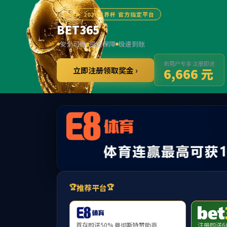
中国·yl
首页
学院概况
新闻中心
学科建设
招聘就业
南开校友总会人工智能
工程教育认证专家组来yl