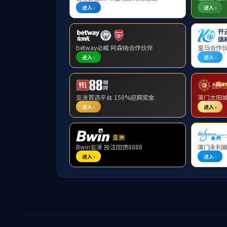
快捷通道
张伟忠校友捐资百万设立
yl88858永利集团赴
学院公告
yl88858永利集团新教工入
关于全国博士后创新创
二级单位
国家级虚拟仿真实
实验室安全隐患及险肇
验教学中心
天津市智能机器人
研究生招生
技术重点实验室
机器人与信息自动