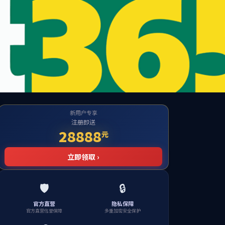
ebsite
中文
|
EN
系所中心
国际交流
对外合作
机构设置
图片新闻