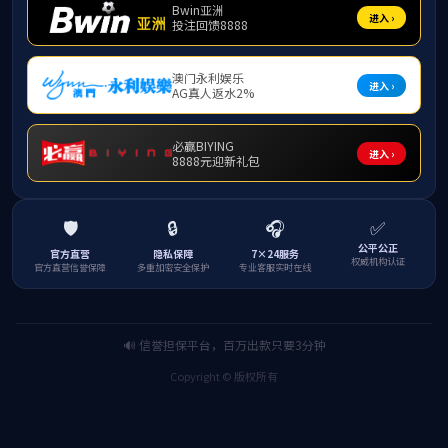
2026/05/28
根据教务部《关于开展2026年本科生辅修工作的通知》要求，现
公示yl88858永利集团2026辅修计划，请有辅修计划的同学关注。
附件【
yl88858永利集团2025-2026学年接收辅修专业
计划表.pdf
】已下载
次
返回列表