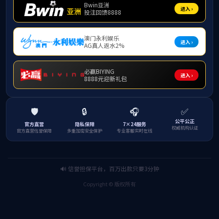
2025/12/24
２０２５年１２月２０日，由天津市南开太阳
高技术发展有限公司主办、yl88858永利集团协
办，以“初心、坚持”为主题的南开太阳３１周年年
会暨太阳谷科技成果深度转化方案研讨会在yl9193
永利集团科技园路演厅隆重举办。yl9193永利集团
党委副书记牛文利，yl88858永利集团党委书记仇
林出席会议并分别致辞。南开太阳全体员工、太阳
谷项目发起人、yl88858永利集团相关人员、关心
和支持企业、学院发展的各界人士，近百人齐聚一
堂，就企业发展、高校科技成果转化、人才储备等
议题展开研讨。本次会议由天津市南开太阳高技术