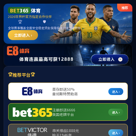
中国·yl88858永利(Macau)股份有限公司-
Official Website
中文
|
EN
新闻中心
最新动态
学院公告
学生之窗