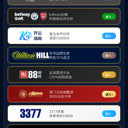
科研信息
本科生教学
党团园地
研究生招生
研究生教学
就业信息
国际交流
南开太阳31周年年会暨太阳谷科技成
果深度转化方案研讨会成功举办