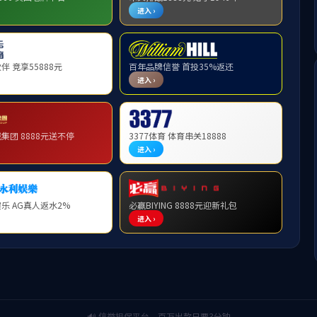
EEE人工智能与机电自动化国际学术会议（IEEE-AIEA 2026）
6年yl9193永利集团人工智能与机器人国际学术讲坛（第80讲）
国际制导、导航与控制学术会议(ICGNC2026)征稿延期通知
6年yl9193永利集团人工智能与机器人国际学术讲坛（第79讲）
6年yl9193永利集团人工智能与机器人国际学术讲坛（第78讲）
5年yl9193永利集团人工智能与机器人国际学术讲坛（第77讲）
5年yl9193永利集团人工智能与机器人国际学术讲坛（第76讲）
...
上页
1
2
3
4
5